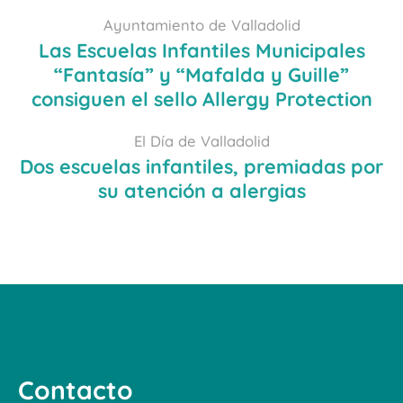
Ayuntamiento de Valladolid
Las Escuelas Infantiles Municipales
“Fantasía” y “Mafalda y Guille”
consiguen el sello Allergy Protection
El Día de Valladolid
Dos escuelas infantiles, premiadas por
su atención a alergias
Contacto