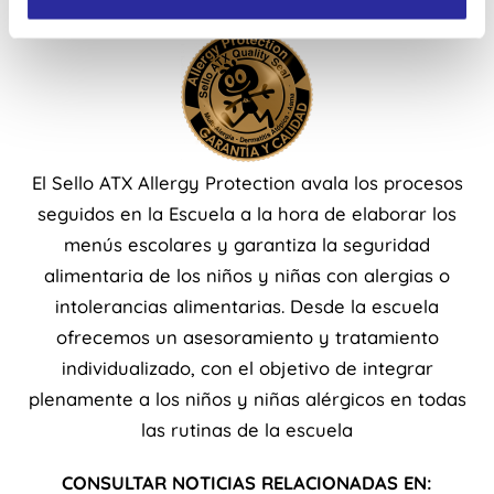
i
e
n
t
o
El Sello ATX Allergy Protection avala los procesos
seguidos en la Escuela a la hora de elaborar los
menús escolares y garantiza la seguridad
alimentaria de los niños y niñas con alergias o
intolerancias alimentarias. Desde la escuela
ofrecemos un asesoramiento y tratamiento
individualizado, con el objetivo de integrar
plenamente a los niños y niñas alérgicos en todas
las rutinas de la escuela
CONSULTAR NOTICIAS RELACIONADAS EN: