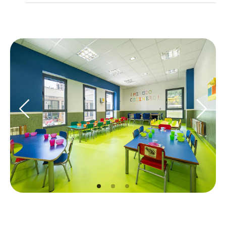
Prev
Next