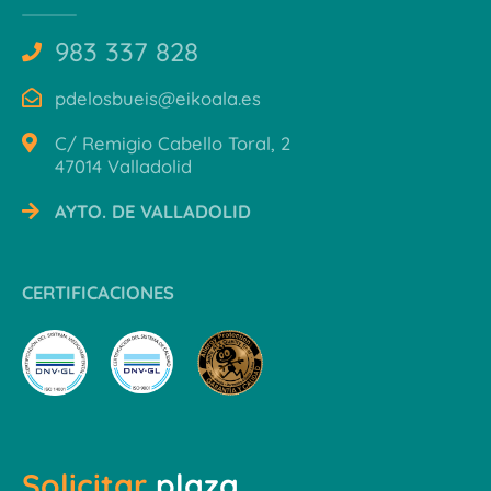
983 337 828
pdelosbueis@eikoala.es
C/ Remigio Cabello Toral, 2
47014 Valladolid
AYTO. DE VALLADOLID
CERTIFICACIONES
Solicitar
plaza