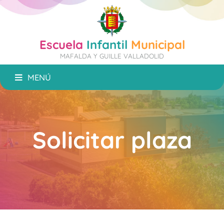
Escuela
Infantil
Municipal
MAFALDA Y GUILLE VALLADOLID
MENÚ
Solicitar plaza