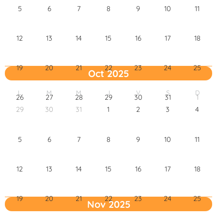
5
6
7
8
9
10
11
12
13
14
15
16
17
18
19
20
21
22
23
24
25
Oct 2025
L
M
M
J
V
S
D
26
27
28
29
30
31
1
29
30
31
1
2
3
4
5
6
7
8
9
10
11
12
13
14
15
16
17
18
19
20
21
22
23
24
25
Nov 2025