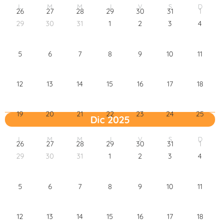
L
M
M
J
V
S
D
26
27
28
29
30
31
1
29
30
31
1
2
3
4
5
6
7
8
9
10
11
12
13
14
15
16
17
18
19
20
21
22
23
24
25
Dic 2025
L
M
M
J
V
S
D
26
27
28
29
30
31
1
29
30
31
1
2
3
4
5
6
7
8
9
10
11
12
13
14
15
16
17
18