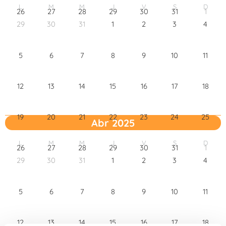
L
M
M
J
V
S
D
26
27
28
29
30
31
1
29
30
31
1
2
3
4
5
6
7
8
9
10
11
12
13
14
15
16
17
18
19
20
21
22
23
24
25
Abr 2025
L
M
M
J
V
S
D
26
27
28
29
30
31
1
29
30
31
1
2
3
4
5
6
7
8
9
10
11
12
13
14
15
16
17
18