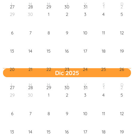
L
M
M
J
V
S
D
27
28
29
30
31
1
2
29
30
1
2
3
4
5
6
7
8
9
10
11
12
13
14
15
16
17
18
19
20
21
22
23
24
25
26
Dic 2025
L
M
M
J
V
S
D
27
28
29
30
31
1
2
29
30
1
2
3
4
5
6
7
8
9
10
11
12
13
14
15
16
17
18
19