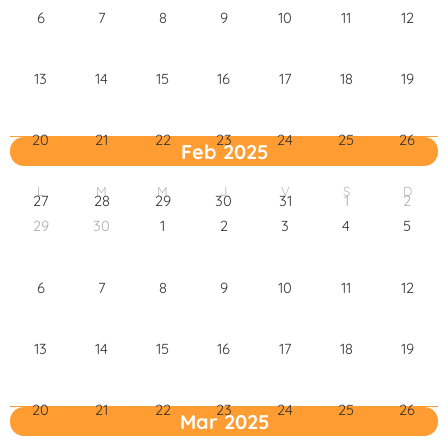
6
7
8
9
10
11
12
13
14
15
16
17
18
19
20
21
22
23
24
25
26
Feb 2025
L
M
M
J
V
S
D
27
28
29
30
31
1
2
29
30
1
2
3
4
5
6
7
8
9
10
11
12
13
14
15
16
17
18
19
20
21
22
23
24
25
26
Mar 2025