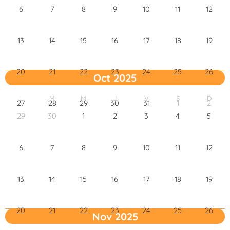
6
7
8
9
10
11
12
13
14
15
16
17
18
19
20
21
22
23
24
25
26
Oct 2025
L
M
M
J
V
S
D
27
28
29
30
31
1
2
29
30
1
2
3
4
5
6
7
8
9
10
11
12
13
14
15
16
17
18
19
20
21
22
23
24
25
26
Nov 2025