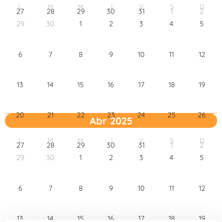
L
M
M
J
V
S
D
27
28
29
30
31
1
2
29
30
1
2
3
4
5
6
7
8
9
10
11
12
13
14
15
16
17
18
19
20
21
22
23
24
25
26
Abr 2025
L
M
M
J
V
S
D
27
28
29
30
31
1
2
29
30
1
2
3
4
5
6
7
8
9
10
11
12
13
14
15
16
17
18
19