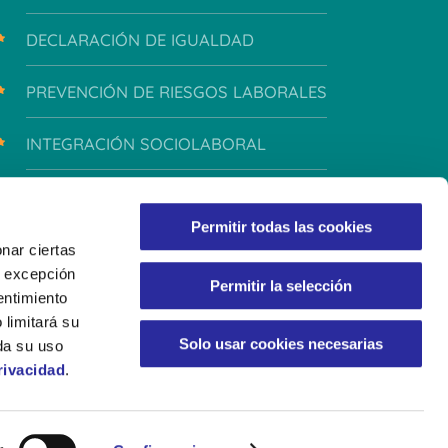
DECLARACIÓN DE IGUALDAD
PREVENCIÓN DE RIESGOS LABORALES
INTEGRACIÓN SOCIOLABORAL
INTEGRIDAD Y CONDUCTA
Permitir todas las cookies
nar ciertas
 A excepción
Permitir la selección
entimiento
 limitará su
Solo usar cookies necesarias
da su uso
rivacidad
.
LÍTICA DE PRIVACIDAD
POLÍTICA DE COOKIES