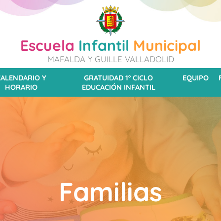
Escuela
Infantil
Municipal
MAFALDA Y GUILLE VALLADOLID
CALENDARIO Y
GRATUIDAD 1º CICLO
EQUIPO
HORARIO
EDUCACIÓN INFANTIL
Familias