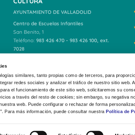
CULTURA
AYUNTAMIENTO DE VALLADOLID
Centro de Escuelas Infantiles
San Benito, 1
Teléfono:
983 426 470 - 983 426 100, ext.
7028
VER DOCUMENTACIÓN
ies
logías similares, tanto propias como de terceros, para proporcio
ntegrar redes sociales y analizar el tráfico de nuestro sitio web.
para el funcionamiento de este sitio web, solicitaremos su cons
icios a través del resto de cookies; sin embargo, su negativa no
 nuestra web. Puede configurar o rechazar de forma personaliza
”. Para más información, puede consultar nuestra
Política de P
AVISO LEGAL
PO