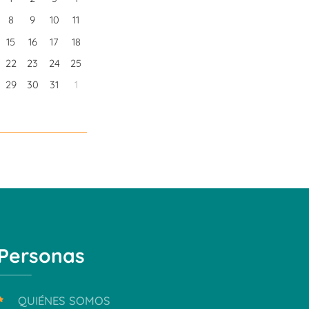
8
9
10
11
15
16
17
18
22
23
24
25
29
30
31
1
Personas
QUIÉNES SOMOS