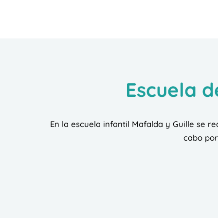
Escuela d
En la escuela infantil Mafalda y Guille se re
cabo por 