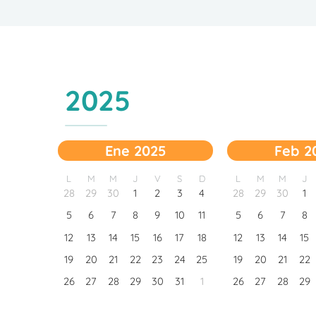
2025
Ene 2025
Feb 2
L
M
M
J
V
S
D
L
M
M
J
28
29
30
1
2
3
4
28
29
30
1
5
6
7
8
9
10
11
5
6
7
8
12
13
14
15
16
17
18
12
13
14
15
19
20
21
22
23
24
25
19
20
21
22
26
27
28
29
30
31
1
26
27
28
29