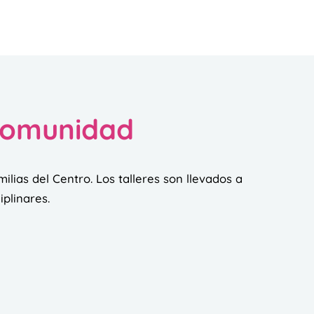
 comunidad
milias del Centro. Los talleres son llevados a
iplinares.