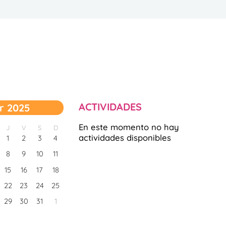
ACTIVIDADES
r 2025
En este momento no hay
J
V
S
D
actividades disponibles
1
2
3
4
8
9
10
11
15
16
17
18
22
23
24
25
29
30
31
1