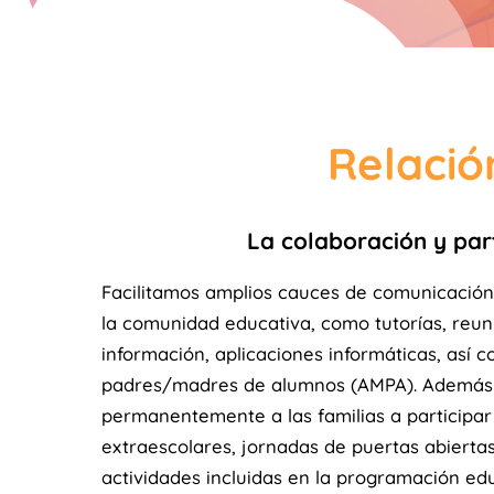
Relació
La colaboración y part
Facilitamos amplios cauces de comunicació
la comunidad educativa, como tutorías, reun
información, aplicaciones informáticas, así 
padres/madres de alumnos (AMPA). Además 
permanentemente a las familias a participar 
extraescolares, jornadas de puertas abiertas
actividades incluidas en la programación edu