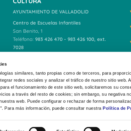
CULTURA
AYUNTAMIENTO DE VALLADOLID
Centro de Escuelas Infantiles
San Benito, 1
Teléfono:
983 426 470 - 983 426 100, ext.
7028
VER DOCUMENTACIÓN
ies
logías similares, tanto propias como de terceros, para proporcio
ntegrar redes sociales y analizar el tráfico de nuestro sitio web.
para el funcionamiento de este sitio web, solicitaremos su cons
icios a través del resto de cookies; sin embargo, su negativa no
 nuestra web. Puede configurar o rechazar de forma personaliza
”. Para más información, puede consultar nuestra
Política de P
AVISO LEGAL
PO