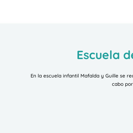
Escuela d
En la escuela infantil Mafalda y Guille se re
cabo por 