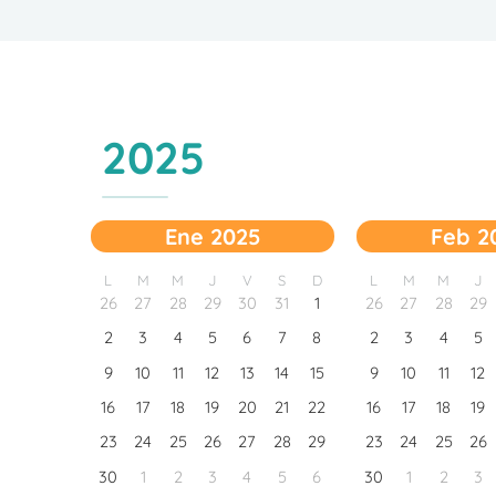
2025
Ene 2025
Feb 2
L
M
M
J
V
S
D
L
M
M
J
26
27
28
29
30
31
1
26
27
28
29
2
3
4
5
6
7
8
2
3
4
5
9
10
11
12
13
14
15
9
10
11
12
16
17
18
19
20
21
22
16
17
18
19
23
24
25
26
27
28
29
23
24
25
26
30
1
2
3
4
5
6
30
1
2
3