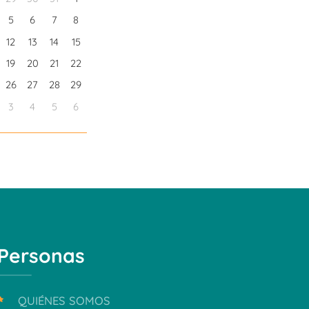
5
6
7
8
12
13
14
15
19
20
21
22
26
27
28
29
3
4
5
6
Personas
QUIÉNES SOMOS