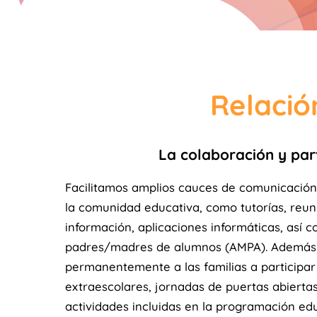
Relació
La colaboración y part
Facilitamos amplios cauces de comunicació
la comunidad educativa, como tutorías, reun
información, aplicaciones informáticas, así 
padres/madres de alumnos (AMPA). Además 
permanentemente a las familias a participar 
extraescolares, jornadas de puertas abiertas
actividades incluidas en la programación edu