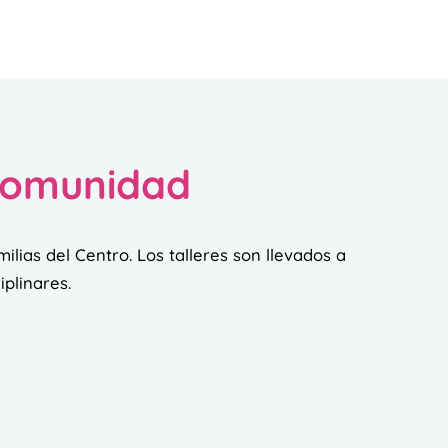
 comunidad
milias del Centro. Los talleres son llevados a
iplinares.