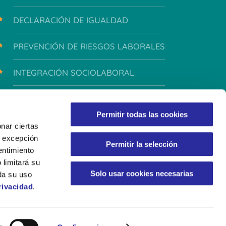
DECLARACIÓN DE IGUALDAD
PREVENCIÓN DE RIESGOS LABORALES
INTEGRACIÓN SOCIOLABORAL
INTEGRIDAD Y CONDUCTA
Permitir todas las cookies
nar ciertas
 A excepción
Permitir la selección
entimiento
 limitará su
Solo usar cookies necesarias
da su uso
rivacidad
.
LÍTICA DE PRIVACIDAD
POLÍTICA DE COOKIES