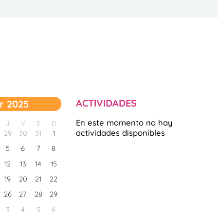
ACTIVIDADES
r 2025
En este momento no hay
J
V
S
D
actividades disponibles
29
30
31
1
5
6
7
8
12
13
14
15
19
20
21
22
26
27
28
29
3
4
5
6