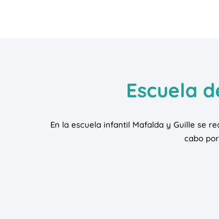
Escuela d
En la escuela infantil Mafalda y Guille se re
cabo por 