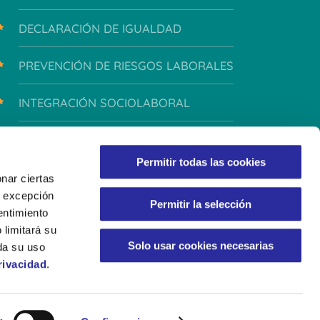
DECLARACIÓN DE IGUALDAD
PREVENCIÓN DE RIESGOS LABORALES
INTEGRACIÓN SOCIOLABORAL
INTEGRIDAD Y CONDUCTA
Permitir todas las cookies
nar ciertas
 A excepción
Permitir la selección
entimiento
 limitará su
Solo usar cookies necesarias
da su uso
rivacidad
.
LÍTICA DE PRIVACIDAD
POLÍTICA DE COOKIES