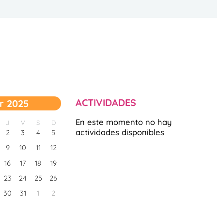
ACTIVIDADES
r 2025
En este momento no hay
J
V
S
D
actividades disponibles
2
3
4
5
9
10
11
12
16
17
18
19
23
24
25
26
30
31
1
2