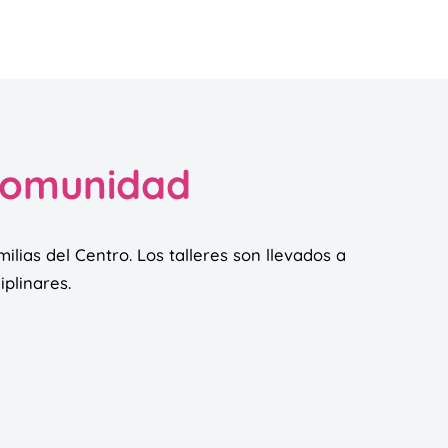
 comunidad
milias del Centro. Los talleres son llevados a
iplinares.