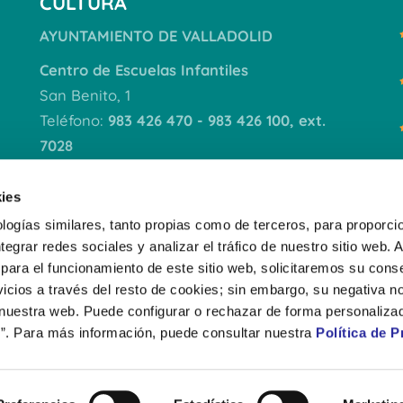
CULTURA
AYUNTAMIENTO DE VALLADOLID
Centro de Escuelas Infantiles
San Benito, 1
Teléfono:
983 426 470 - 983 426 100, ext.
7028
VER DOCUMENTACIÓN
ies
logías similares, tanto propias como de terceros, para proporcio
ntegrar redes sociales y analizar el tráfico de nuestro sitio web.
para el funcionamiento de este sitio web, solicitaremos su cons
icios a través del resto de cookies; sin embargo, su negativa no
 nuestra web. Puede configurar o rechazar de forma personaliza
”. Para más información, puede consultar nuestra
Política de P
AVISO LEGAL
PO