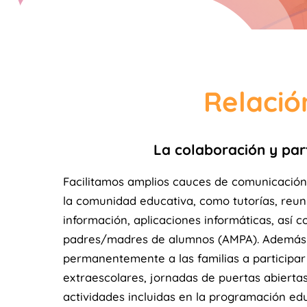
Relació
La colaboración y part
Facilitamos amplios cauces de comunicació
la comunidad educativa, como tutorías, reun
información, aplicaciones informáticas, así 
padres/madres de alumnos (AMPA). Además 
permanentemente a las familias a participar 
extraescolares, jornadas de puertas abiertas
actividades incluidas en la programación edu