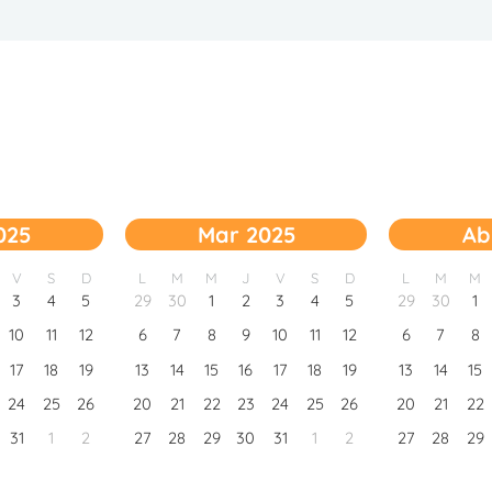
025
Mar 2025
Ab
V
S
D
L
M
M
J
V
S
D
L
M
M
3
4
5
29
30
1
2
3
4
5
29
30
1
10
11
12
6
7
8
9
10
11
12
6
7
8
17
18
19
13
14
15
16
17
18
19
13
14
15
24
25
26
20
21
22
23
24
25
26
20
21
22
31
1
2
27
28
29
30
31
1
2
27
28
29