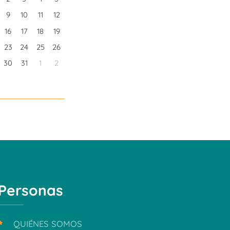
9
10
11
12
16
17
18
19
23
24
25
26
30
31
1
2
Personas
QUIÉNES SOMOS