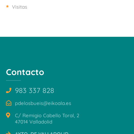
Visitas
Contacto
983 337 828
pdelosbueis@eikoala.es
C/ Remigio Cabello Toral, 2
47014 Valladolid
AYTO. DE VALLADOLID