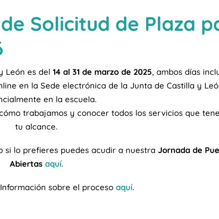
 de Solicitud de Plaza p
6
 y León es del
14 al 31 de marzo de 2025
, ambos días incl
line en la Sede electrónica de la Junta de Castilla y Leó
ncialmente en la escuela.
 cómo trabajamos y conocer todos los servicios que ten
tu alcance.
 si lo prefieres puedes acudir a nuestra
Jornada de Pue
Abiertas
aquí
.
 Información sobre el proceso
aquí
.