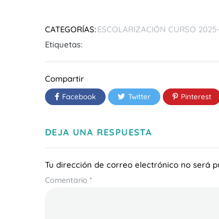
CATEGORÍAS:
ESCOLARIZACIÓN CURSO 2025
Etiquetas:
Compartir
Facebook
Twitter
Pinterest
DEJA UNA RESPUESTA
Tu dirección de correo electrónico no será p
Comentario
*