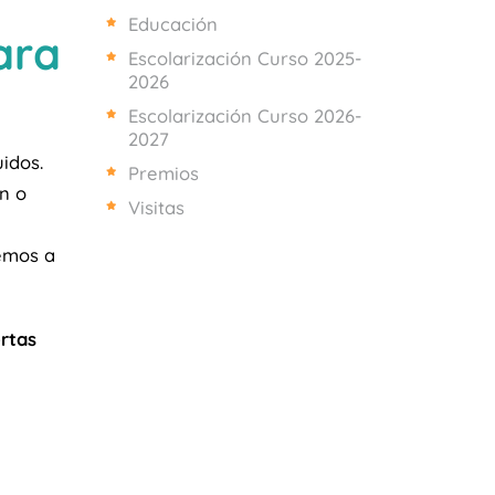
Educación
ara
Escolarización Curso 2025-
2026
Escolarización Curso 2026-
2027
uidos.
Premios
n o
Visitas
emos a
rtas