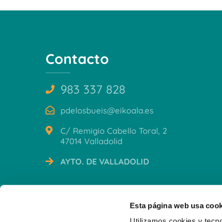
Contacto
983 337 828
pdelosbueis@eikoala.es
C/ Remigio Cabello Toral, 2
47014 Valladolid
AYTO. DE VALLADOLID
CERTIFICACIONES
Esta página web usa cook
Utilizamos cookies y tecno