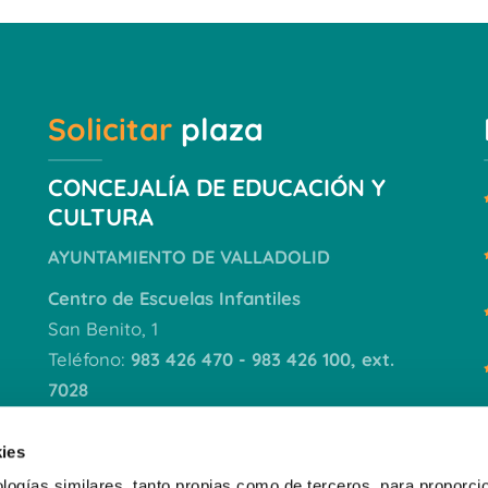
Solicitar
plaza
CONCEJALÍA DE EDUCACIÓN Y
CULTURA
AYUNTAMIENTO DE VALLADOLID
Centro de Escuelas Infantiles
San Benito, 1
Teléfono:
983 426 470 - 983 426 100, ext.
7028
VER DOCUMENTACIÓN
ies
logías similares, tanto propias como de terceros, para proporcio