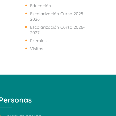
Educación
Escolarización Curso 2025-
2026
Escolarización Curso 2026-
2027
Premios
Visitas
Personas