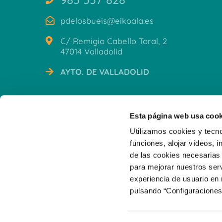
pdelosbueis@eikoala.es
C/ Remigio Cabello Toral, 2
47014 Valladolid
AYTO. DE VALLADOLID
CERTIFICACIONES
Esta página web usa cook
Utilizamos cookies y tecno
funciones, alojar vídeos, i
de las cookies necesarias 
para mejorar nuestros serv
experiencia de usuario en
pulsando “Configuraciones