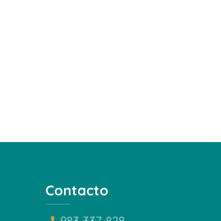
Contacto
983 337 828