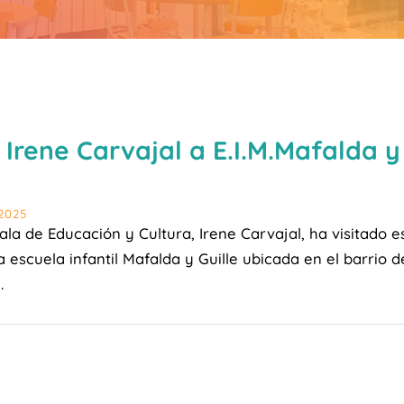
a Irene Carvajal a E.I.M.Mafalda y
2025
ala de Educación y Cultura, Irene Carvajal, ha visitado e
 escuela infantil Mafalda y Guille ubicada en el barrio d
.