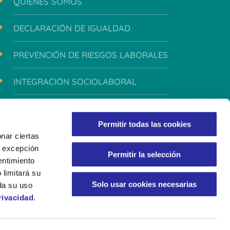
QUIÉNES SOMOS
DECLARACIÓN DE IGUALDAD
PREVENCIÓN DE RIESGOS LABORALES
INTEGRACIÓN SOCIOLABORAL
INTEGRIDAD Y CONDUCTA
Permitir todas las cookies
nar ciertas
 A excepción
Permitir la selección
entimiento
 limitará su
Solo usar cookies necesarias
da su uso
rivacidad
.