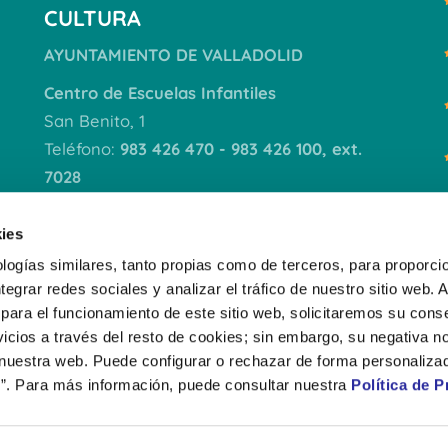
CULTURA
AYUNTAMIENTO DE VALLADOLID
Centro de Escuelas Infantiles
San Benito, 1
Teléfono:
983 426 470 - 983 426 100, ext.
7028
VER DOCUMENTACIÓN
ies
logías similares, tanto propias como de terceros, para proporcio
ntegrar redes sociales y analizar el tráfico de nuestro sitio web.
para el funcionamiento de este sitio web, solicitaremos su cons
icios a través del resto de cookies; sin embargo, su negativa no
 nuestra web. Puede configurar o rechazar de forma personaliza
”. Para más información, puede consultar nuestra
Política de P