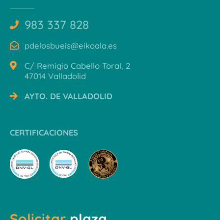
983 337 828
pdelosbueis@eikoala.es
C/ Remigio Cabello Toral, 2
47014 Valladolid
AYTO. DE VALLADOLID
CERTIFICACIONES
Solicitar
plaza