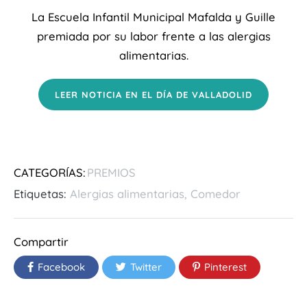
La Escuela Infantil Municipal Mafalda y Guille
premiada por su labor frente a las alergias
alimentarias.
LEER NOTICIA EN EL DÍA DE VALLADOLID
CATEGORÍAS:
PREMIOS
Etiquetas:
Alergias alimentarias
,
Comedor
Compartir
Facebook
Twitter
Pinterest