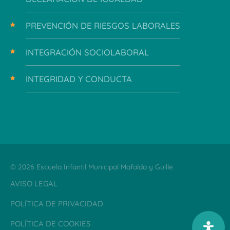
PREVENCIÓN DE RIESGOS LABORALES
INTEGRACIÓN SOCIOLABORAL
INTEGRIDAD Y CONDUCTA
© 2026 Escuela Infantil Municipal Mafalda y Guille
AVISO LEGAL
POLÍTICA DE PRIVACIDAD
POLÍTICA DE COOKIES